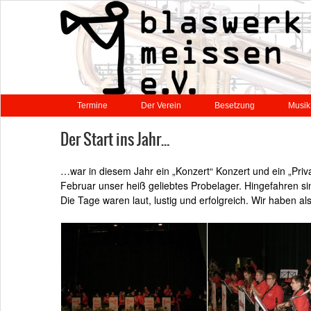
Termine
Der Verein
Besetzung
Musik
Der Start ins Jahr…
…war in diesem Jahr ein „Konzert“ Konzert und ein „Pri
Februar unser heiß geliebtes Probelager. Hingefahren si
Die Tage waren laut, lustig und erfolgreich. Wir haben al