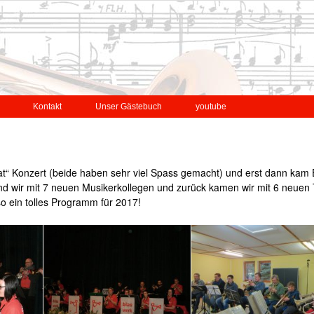
Kontakt
Unser Gästebuch
youtube
vat“ Konzert (beide haben sehr viel Spass gemacht) und erst dann kam
nd wir mit 7 neuen Musikerkollegen und zurück kamen wir mit 6 neuen T
so ein tolles Programm für 2017!