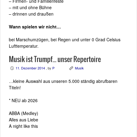
– Firmen- und Familienfeste
– mit und ohne Bühne
– drinnen und draußen
Wann spielen wir nicht…
bei Marschumzügen, bei Regen und unter 0 Grad Celsius
Lufttemperatur.
Musik ist Trumpf… unser Repertoire
11. Dezember 2014
, by
P
Musik
P
K
…kleine Auswahl aus unseren 5.000 ständig abrufbaren
Titeln!
* NEU ab 2026
ABBA (Medley)
Alles aus Liebe
A night like this