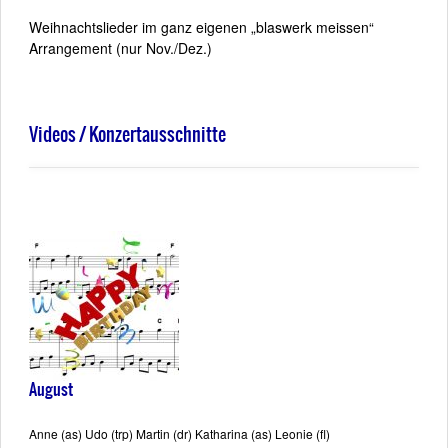
Weihnachtslieder im ganz eigenen „blaswerk meissen“
Arrangement (nur Nov./Dez.)
Videos / Konzertausschnitte
August
Anne (as) Udo (trp) Martin (dr) Katharina (as) Leonie (fl)