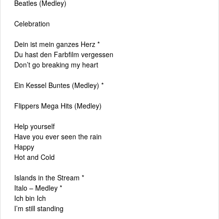
Beatles (Medley)
Celebration
Dein ist mein ganzes Herz *
Du hast den Farbfilm vergessen
Don’t go breaking my heart
Ein Kessel Buntes (Medley) *
Flippers Mega Hits (Medley)
Help yourself
Have you ever seen the rain
Happy
Hot and Cold
Islands in the Stream *
Italo – Medley *
Ich bin Ich
I’m still standing