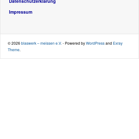
Datenschutzerklärung
Impressum
© 2026
blaswerk – meissen e.V.
- Powered by
WordPress
and
Exray
Theme
.