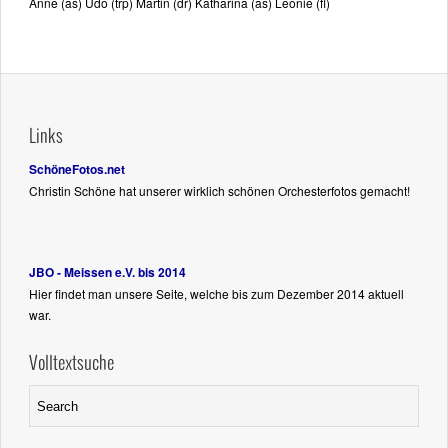
Anne (as) Udo (trp) Martin (dr) Katharina (as) Leonie (fl)
Links
SchöneFotos.net
Christin Schöne hat unserer wirklich schönen Orchesterfotos gemacht!
JBO - Meissen e.V. bis 2014
Hier findet man unsere Seite, welche bis zum Dezember 2014 aktuell
war.
Volltextsuche