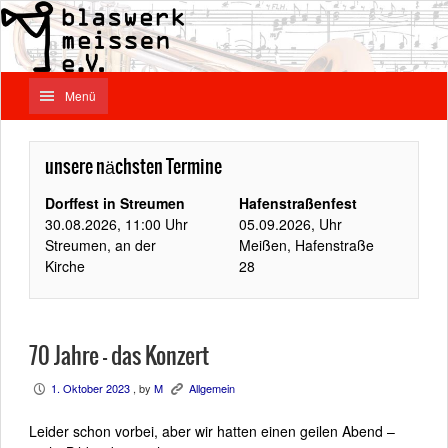
Menü
unsere nächsten Termine
Dorffest in Streumen
Hafenstraßenfest
30.08.2026, 11:00 Uhr
05.09.2026, Uhr
Streumen, an der
Meißen, Hafenstraße
Kirche
28
70 Jahre – das Konzert
1. Oktober 2023
, by
M
Allgemein
P
K
Leider schon vorbei, aber wir hatten einen geilen Abend –