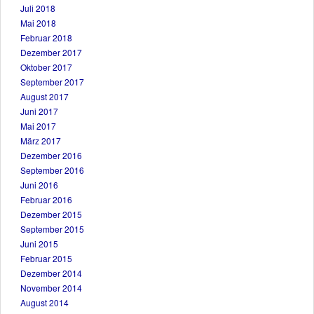
Juli 2018
Mai 2018
Februar 2018
Dezember 2017
Oktober 2017
September 2017
August 2017
Juni 2017
Mai 2017
März 2017
Dezember 2016
September 2016
Juni 2016
Februar 2016
Dezember 2015
September 2015
Juni 2015
Februar 2015
Dezember 2014
November 2014
August 2014