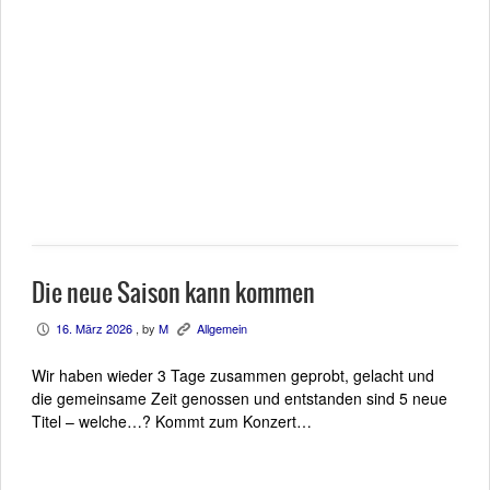
Die neue Saison kann kommen
16. März 2026
, by
M
Allgemein
P
K
Wir haben wieder 3 Tage zusammen geprobt, gelacht und
die gemeinsame Zeit genossen und entstanden sind 5 neue
Titel – welche…? Kommt zum Konzert…