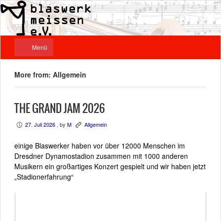
Menü
More from: Allgemein
THE GRAND JAM 2026
27. Juli 2026
, by
M
Allgemein
P
K
einige Blaswerker haben vor über 12000 Menschen im
Dresdner Dynamostadion zusammen mit 1000 anderen
Musikern ein großartiges Konzert gespielt und wir haben jetzt
„Stadionerfahrung“