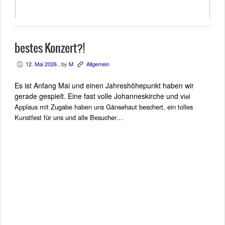
bestes Konzert?!
12. Mai 2026
, by
M
Allgemein
P
K
Es ist Anfang Mai und einen Jahreshöhepunkt haben wir
gerade gespielt. Eine fast volle Johanneskirche und v
iel
Applaus mit Zugabe haben uns
Gänsehaut beschert, ein tolles
Kunstfest für uns und alle Besucher…