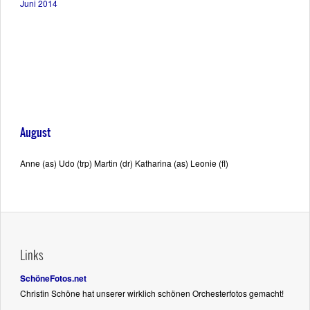
Juni 2014
August
Anne (as) Udo (trp) Martin (dr) Katharina (as) Leonie (fl)
Links
SchöneFotos.net
Christin Schöne hat unserer wirklich schönen Orchesterfotos gemacht!