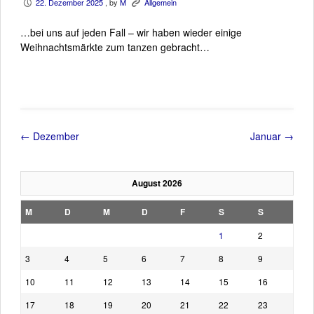
22. Dezember 2025
, by
M
Allgemein
P
K
…bei uns auf jeden Fall – wir haben wieder einige
Weihnachtsmärkte zum tanzen gebracht…
←
Dezember
Januar
→
August 2026
M
D
M
D
F
S
S
1
2
3
4
5
6
7
8
9
10
11
12
13
14
15
16
17
18
19
20
21
22
23