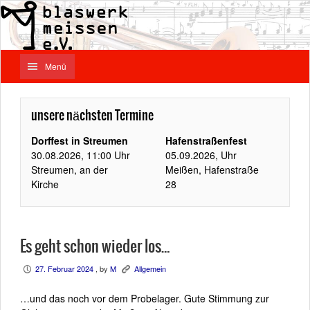
Menü
unsere nächsten Termine
Dorffest in Streumen
Hafenstraßenfest
30.08.2026, 11:00 Uhr
05.09.2026, Uhr
Streumen, an der
Meißen, Hafenstraße
Kirche
28
Es geht schon wieder los…
27. Februar 2024
, by
M
Allgemein
P
K
…und das noch vor dem Probelager. Gute Stimmung zur