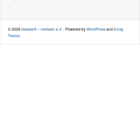
© 2026
blaswerk – meissen e.V.
- Powered by
WordPress
and
Exray
Theme
.