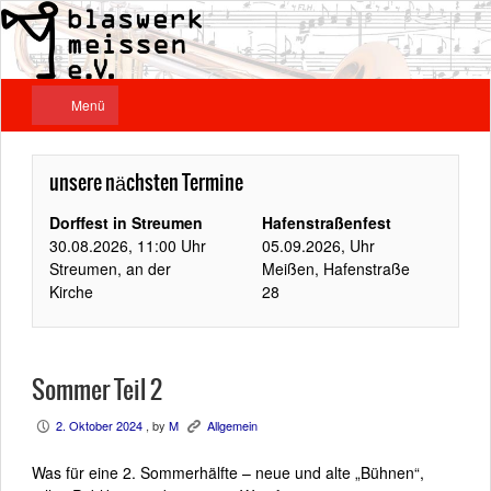
Menü
unsere nächsten Termine
Dorffest in Streumen
Hafenstraßenfest
30.08.2026, 11:00 Uhr
05.09.2026, Uhr
Streumen, an der
Meißen, Hafenstraße
Kirche
28
Sommer Teil 2
2. Oktober 2024
, by
M
Allgemein
P
K
Was für eine 2. Sommerhälfte – neue und alte „Bühnen“,