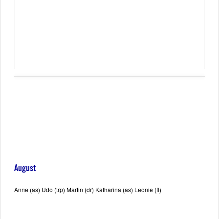
August
Anne (as) Udo (trp) Martin (dr) Katharina (as) Leonie (fl)