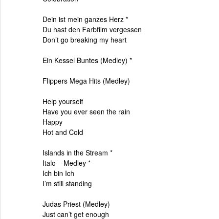
Dein ist mein ganzes Herz *
Du hast den Farbfilm vergessen
Don’t go breaking my heart
Ein Kessel Buntes (Medley) *
Flippers Mega Hits (Medley)
Help yourself
Have you ever seen the rain
Happy
Hot and Cold
Islands in the Stream *
Italo – Medley *
Ich bin Ich
I’m still standing
Judas Priest (Medley)
Just can’t get enough