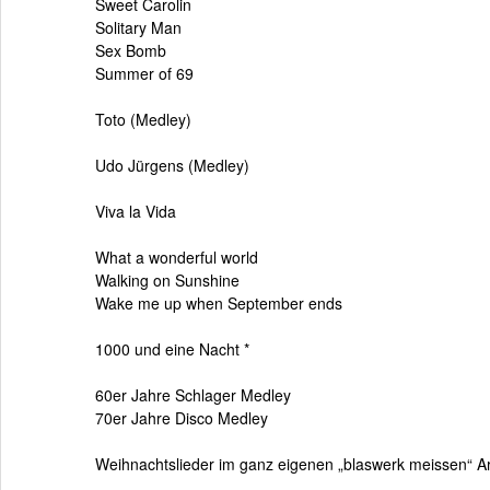
Sweet Carolin
Solitary Man
Sex Bomb
Summer of 69
Toto (Medley)
Udo Jürgens (Medley)
Viva la Vida
What a wonderful world
Walking on Sunshine
Wake me up when September ends
1000 und eine Nacht *
60er Jahre Schlager Medley
70er Jahre Disco Medley
Weihnachtslieder im ganz eigenen „blaswerk meissen“ A