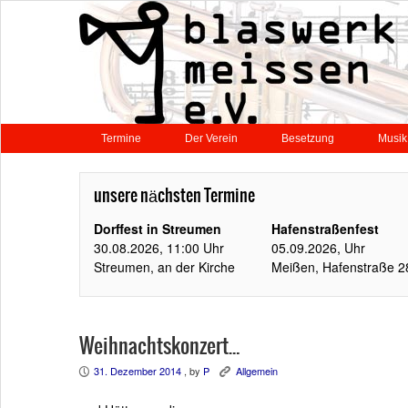
Termine
Der Verein
Besetzung
Musik
unsere nächsten Termine
Dorffest in Streumen
Hafenstraßenfest
30.08.2026, 11:00 Uhr
05.09.2026, Uhr
Streumen, an der Kirche
Meißen, Hafenstraße 2
Weihnachtskonzert…
31. Dezember 2014
, by
P
Allgemein
P
K