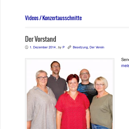
Videos / Konzertausschnitte
Der Vorstand
1. Dezember 2014
, by
P
Besetzung
,
Der Verein
P
K
Sen
mei