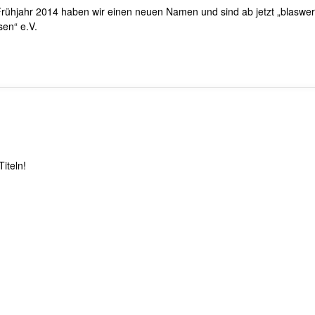
Frühjahr 2014 haben wir einen neuen Namen und sind ab jetzt „blaswe
sen“ e.V.
iteln!